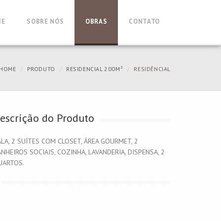
ME
SOBRE NÓS
OBRAS
CONTATO
HOME
PRODUTO
RESIDENCIAL 200M²
RESIDÊNCIAL
escrição do Produto
LA, 2 SUÍTES COM CLOSET, ÁREA GOURMET, 2
NHEIROS SOCIAIS, COZINHA, LAVANDERIA, DISPENSA, 2
UARTOS.