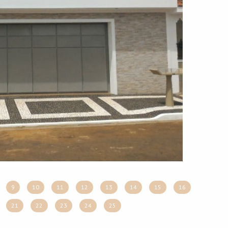
9
10
11
12
13
14
15
16
21
22
23
24
25