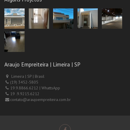
Araujo Empreiteira | Limeira | SP
Limeira | SP | Brasil
(19) 3452-5805
19.9.8866.6212 | WhattsApp
19 .9.9215.6212
contato@araujoempreiteira.com.br