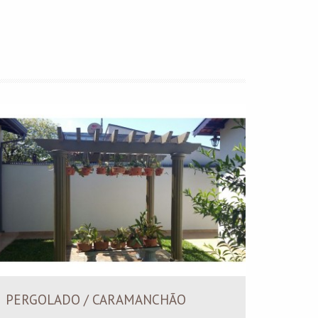
PERGOLADO / CARAMANCHÃO
ESCA