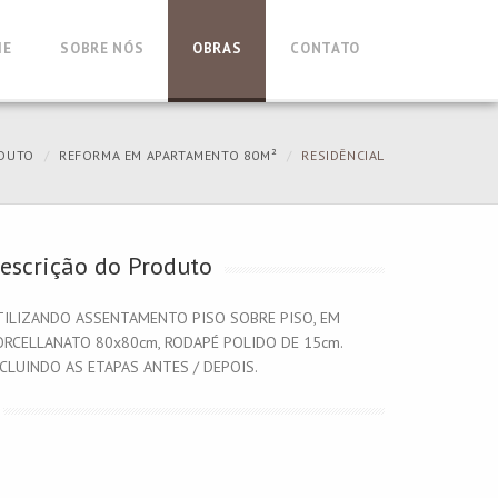
ME
SOBRE NÓS
OBRAS
CONTATO
DUTO
REFORMA EM APARTAMENTO 80M²
RESIDÊNCIAL
escrição do Produto
TILIZANDO ASSENTAMENTO PISO SOBRE PISO, EM
ORCELLANATO 80x80cm, RODAPÉ POLIDO DE 15cm.
NCLUINDO AS ETAPAS ANTES / DEPOIS.