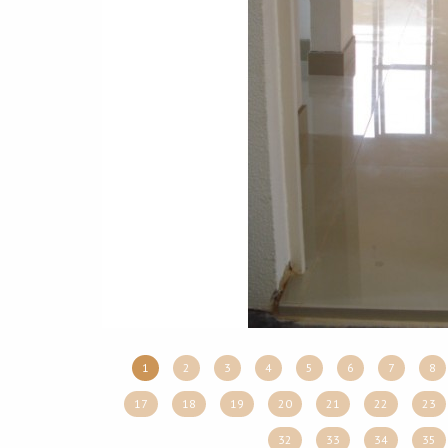
1
2
3
4
5
6
7
8
17
18
19
20
21
22
23
32
33
34
35