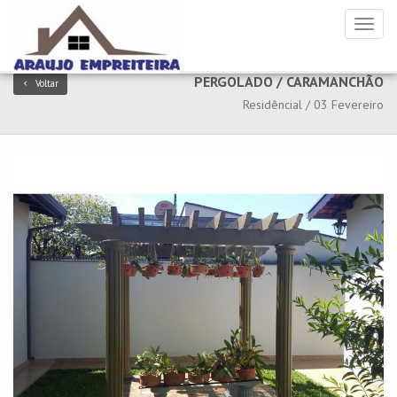
Toggl
naviga
PERGOLADO / CARAMANCHÃO
Voltar
Residêncial / 03 Fevereiro