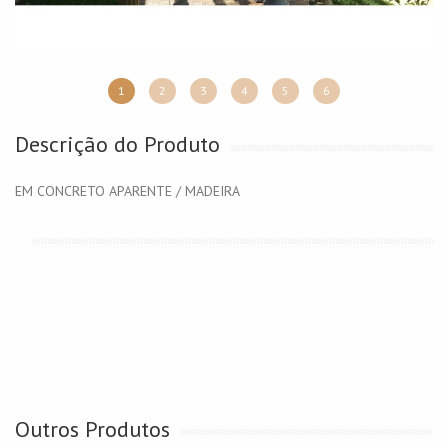
1
2
3
4
5
6
Descrição do Produto
EM CONCRETO APARENTE / MADEIRA
Outros Produtos