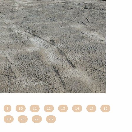
9
10
11
12
13
14
15
16
20
21
22
23