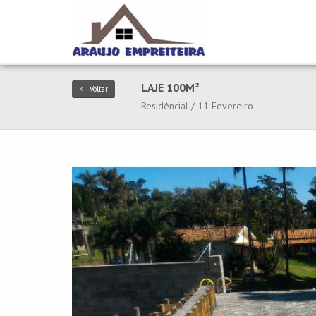
LAJE 100M²
Voltar
Residêncial / 11 Fevereiro