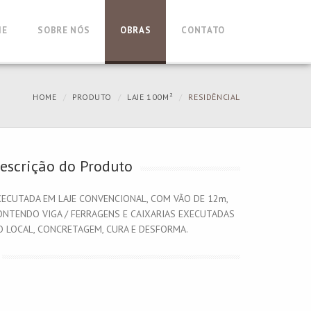
ME
SOBRE NÓS
OBRAS
CONTATO
HOME
PRODUTO
LAJE 100M²
RESIDÊNCIAL
escrição do Produto
XECUTADA EM LAJE CONVENCIONAL, COM VÃO DE 12m,
ONTENDO VIGA / FERRAGENS E CAIXARIAS EXECUTADAS
O LOCAL, CONCRETAGEM, CURA E DESFORMA.